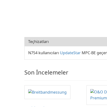
Teçhizatları
N754 kullanıcıları
UpdateStar
MPC-BE geçen 
Son İncelemeler