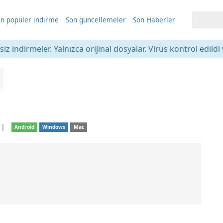
n popüler indirme
Son güncellemeler
Son Haberler
iz indirmeler. Yalnızca orijinal dosyalar. Virüs kontrol edildi 
❘
Android
Windows
Mac