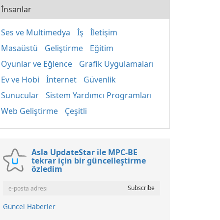
İnsanlar
Ses ve Multimedya
İş
İletişim
Masaüstü
Geliştirme
Eğitim
Oyunlar ve Eğlence
Grafik Uygulamaları
Ev ve Hobi
İnternet
Güvenlik
Sunucular
Sistem Yardımcı Programları
Web Geliştirme
Çeşitli
Asla UpdateStar ile MPC-BE
tekrar için bir güncelleştirme
özledim
Güncel Haberler