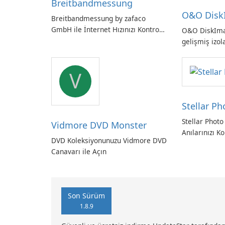
Breitbandmessung
O&O Disk
Breitbandmessung by zafaco
GmbH ile İnternet Hızınızı Kontrol
O&O DiskIm
Edin!
gelişmiş izol
Alman yapım
yedekleme
V
Stellar P
Stellar Photo
Vidmore DVD Monster
Anılarınızı Ko
DVD Koleksiyonunuzu Vidmore DVD
Canavarı ile Açın
Son Sürüm
1.8.9