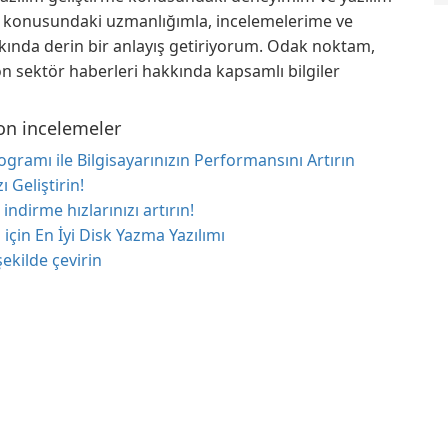
a konusundaki uzmanlığımla, incelemelerime ve
kında derin bir anlayış getiriyorum. Odak noktam,
on sektör haberleri hakkında kapsamlı bilgiler
on incelemeler
rogramı ile Bilgisayarınızın Performansını Artırın
ı Geliştirin!
indirme hızlarınızı artırın!
in En İyi Disk Yazma Yazılımı
ekilde çevirin