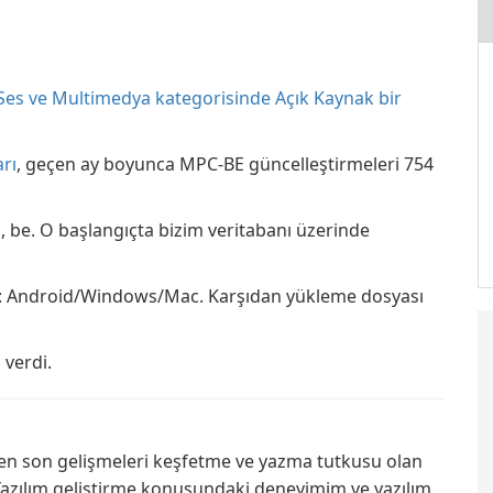
 Ses ve Multimedya kategorisinde Açık Kaynak bir
arı
, geçen ay boyunca MPC-BE güncelleştirmeleri 754
 be. O başlangıçta bizim veritabanı üzerinde
ır: Android/Windows/Mac. Karşıdan yükleme dosyası
 verdi.
 en son gelişmeleri keşfetme ve yazma tutkusu olan
Yazılım geliştirme konusundaki deneyimim ve yazılım