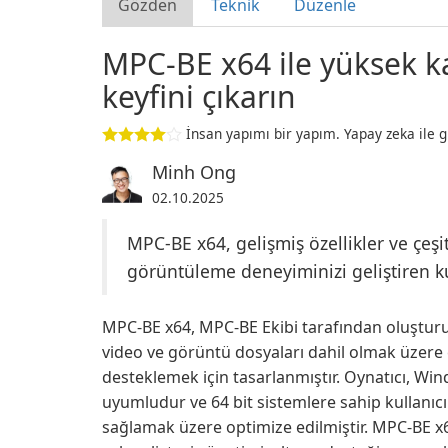
Gözden
Teknik
Düzenle
MPC-BE x64 ile yüksek k
keyfini çıkarın
İnsan yapımı bir yapım. Yapay zeka ile g
Minh Ong
02.10.2025
MPC-BE x64, gelişmiş özellikler ve çeşit
görüntüleme deneyiminizi geliştiren ku
MPC-BE x64, MPC-BE Ekibi tarafından oluşturul
video ve görüntü dosyaları dahil olmak üzere ç
desteklemek için tasarlanmıştır. Oynatıcı, Win
uyumludur ve 64 bit sistemlere sahip kullanıcı
sağlamak üzere optimize edilmiştir. MPC-BE x64