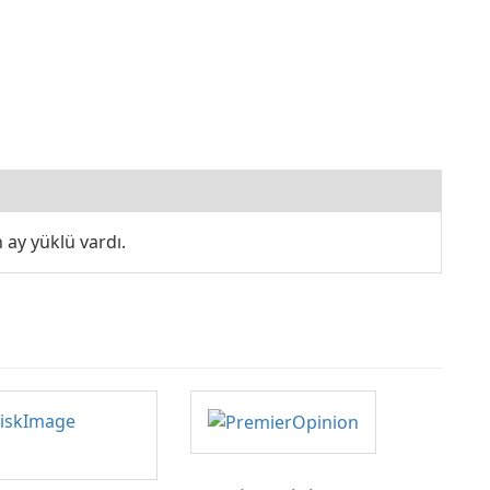
ay yüklü vardı.