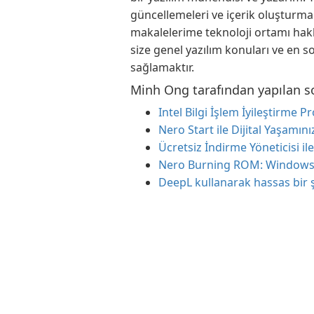
güncellemeleri ve içerik oluşturm
makalelerime teknoloji ortamı hak
size genel yazılım konuları ve en s
sağlamaktır.
Minh Ong tarafından yapılan s
Intel Bilgi İşlem İyileştirme P
Nero Start ile Dijital Yaşamınız
Ücretsiz İndirme Yöneticisi ile 
Nero Burning ROM: Windows iç
DeepL kullanarak hassas bir ş